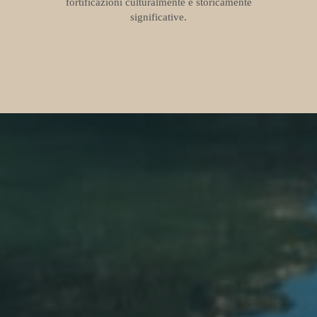
fortificazioni culturalmente e storicamente
significative.