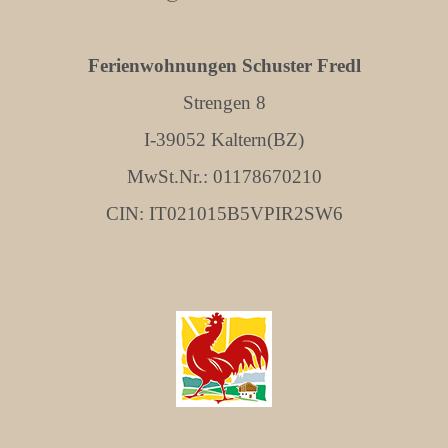
Ferienwohnungen Schuster Fredl
Strengen 8
I-39052 Kaltern(BZ)
MwSt.Nr.: 01178670210
CIN: IT021015B5VPIR2SW6